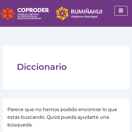
Buscar
Ir
por:
al
contenido
Diccionario
Parece que no hemos podido encontrar lo que
estás buscando. Quizá pueda ayudarte una
búsqueda.