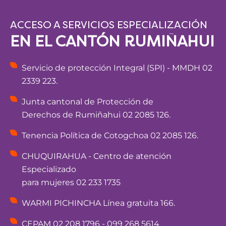
ACCESO A SERVICIOS ESPECIALIZACIÓN
EN EL CANTÓN RUMIÑAHUI
Servicio de protección Integral (SPI) - MMDH 02
2339 223.
Junta cantonal de Protección de
Derechos de Rumiñahui 02 2085 126.
Tenencia Política de Cotogchoa 02 2085 126.
CHUQUIRAHUA - Centro de atención
Especializado
para mujeres 02 233 1735
WARMI PICHINCHA Línea gratuita 166.
CEPAM 02 208 1796 - 099 268 5614