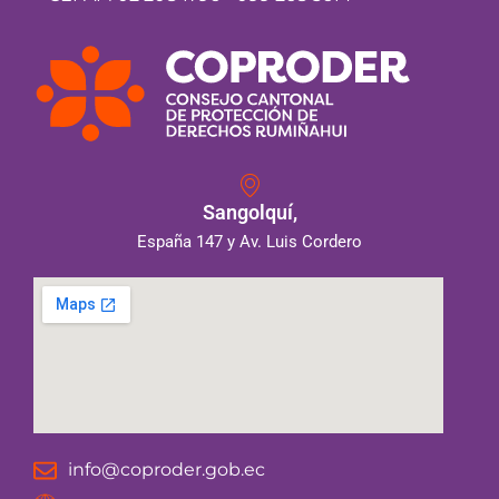
Sangolquí,
España 147 y Av. Luis Cordero
info@coproder.gob.ec