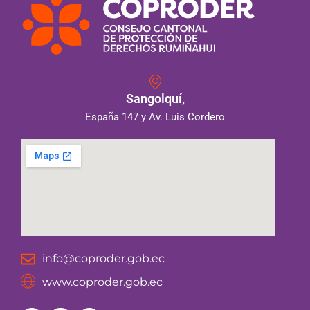
Sangolquí,
España 147 y Av. Luis Cordero
info@coproder.gob.ec
www.coproder.gob.ec