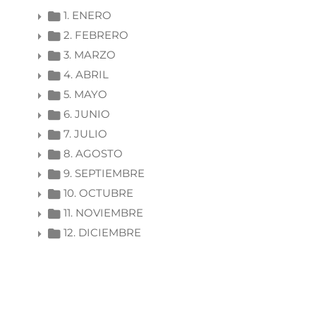
1. ENERO
2. FEBRERO
3. MARZO
4. ABRIL
5. MAYO
6. JUNIO
7. JULIO
8. AGOSTO
9. SEPTIEMBRE
10. OCTUBRE
11. NOVIEMBRE
12. DICIEMBRE