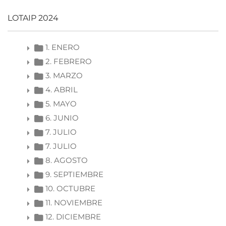
LOTAIP 2024
1. ENERO
2. FEBRERO
3. MARZO
4. ABRIL
5. MAYO
6. JUNIO
7. JULIO
7. JULIO
8. AGOSTO
9. SEPTIEMBRE
10. OCTUBRE
11. NOVIEMBRE
12. DICIEMBRE